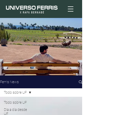
Ferris News
Todo sobre UF
Todo sobre UF
Día a día desde
UF