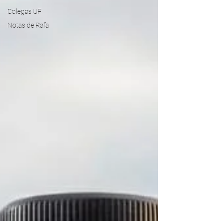
Colegas UF
Notas de Rafa